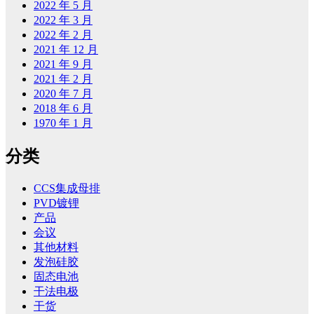
2022 年 5 月
2022 年 3 月
2022 年 2 月
2021 年 12 月
2021 年 9 月
2021 年 2 月
2020 年 7 月
2018 年 6 月
1970 年 1 月
分类
CCS集成母排
PVD镀锂
产品
会议
其他材料
发泡硅胶
固态电池
干法电极
干货