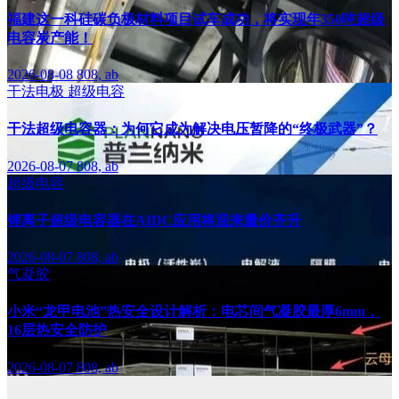
福建这一科硅碳负极材料项目试车成功，将实现年350吨超级
电容炭产能！
2026-08-08
808, ab
干法电极
超级电容
干法超级电容器：为何它成为解决电压暂降的“终极武器”？
2026-08-07
808, ab
超级电容
锂离子超级电容器在AIDC应用将迎来量价齐升
2026-08-07
808, ab
气凝胶
小米“龙甲电池”热安全设计解析：电芯间气凝胶最厚6mm，
16层热安全防护
2026-08-07
808, ab