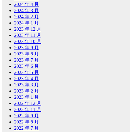
2024 年 4 月
2024 年 3 月
2024 年 2 月
2024 年 1 月
2023 年 12 月
2023 年 11 月
2023 年 10 月
2023 年 9 月
2023 年 8 月
2023 年 7 月
2023 年 6 月
2023 年 5 月
2023 年 4 月
2023 年 3 月
2023 年 2 月
2023 年 1 月
2022 年 12 月
2022 年 11 月
2022 年 9 月
2022 年 8 月
2022 年 7 月