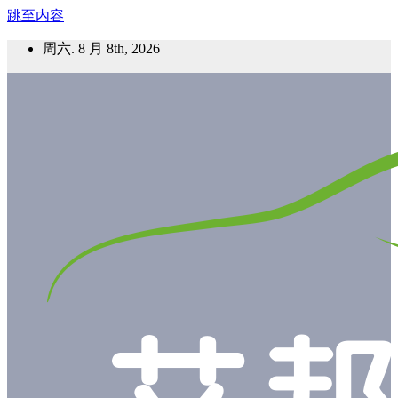
跳至内容
周六. 8 月 8th, 2026