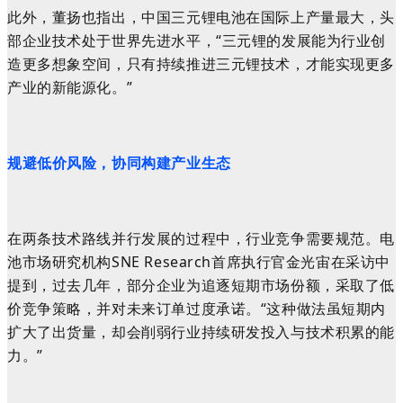
此外，董扬也指出，中国三元锂电池在国际上产量最大，头
部企业技术处于世界先进水平，“三元锂的发展能为行业创
造更多想象空间，只有持续推进三元锂技术，才能实现更多
产业的新能源化。”
规避低价风险，协同构建产业生态
在两条技术路线并行发展的过程中，行业竞争需要规范。电
池市场研究机构SNE Research首席执行官金光宙在采访中
提到，过去几年，部分企业为追逐短期市场份额，采取了低
价竞争策略，并对未来订单过度承诺。“这种做法虽短期内
扩大了出货量，却会削弱行业持续研发投入与技术积累的能
力。”