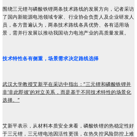
围绕三元锂与磷酸铁锂两条技术路线的发展方向，记者采访
了国内新能源电池领域专家、行业协会负责人及企业研发人
员，各方普遍认为，两条技术路线各具优势、各有适用场
景，需并行发展以推动我国动力电池产业的高质量发展。
技术特性各有侧重，场景需求决定路线选择
武汉大学教授艾新平在采访中指出：“三元锂和磷酸铁锂并
非‘非此即彼’的对立关系，而是基于不同技术特性的场景化
选择。”
艾新平表示，从材料本质安全来看，磷酸铁锂的热稳定性好
于三元锂，三元锂电池因活性更强，在热失控风险防控上难