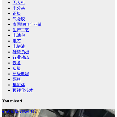
无人机
未分类
正极
气凝胶
泰国锂电产业链
生产工艺
电池包
电芯
电解液
硅碳负极
行业动态
设备
负极
超级电容
隔膜
集流体
预锂化技术
You missed
硅碳负极
超级电容