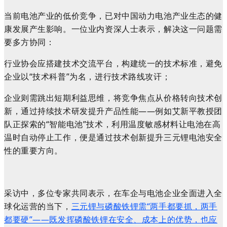
当前电池产业的低价竞争，已对中国动力电池产业生态的健
康发展产生影响。一位业内资深人士表示，解决这一问题需
要多方协同：
行业协会应搭建技术交流平台，构建统一的技术标准，避免
企业以“技术科普”为名，进行技术路线攻讦；
企业则需跳出短期利益思维，将竞争焦点从价格转向技术创
新，通过持续技术研发提升产品性能——例如艾新平教授团
队正探索的“智能电池”技术，利用温度敏感材料让电池在高
温时自动停止工作，便是通过技术创新提升三元锂电池安全
性的重要方向。
采访中，多位专家共同表示，在车企与电池企业全面进入全
球化运营的当下，
三元锂与磷酸铁锂需“两手都要抓，两手
都要硬”——既发挥磷酸铁锂在安全、成本上的优势，也应