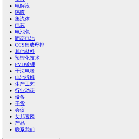
电解液
隔膜
集流体
电芯
电池包
固态电池
CCS集成母排
其他材料
预锂化技术
PVD镀锂
干法电极
电池拆解
生产工艺
行业动态
设备
干货
会议
艾邦官网
产品
联系我们