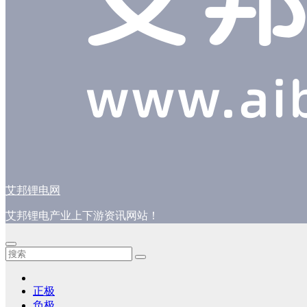
艾邦锂电网
艾邦锂电产业上下游资讯网站！
正极
负极