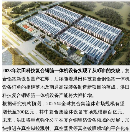
2023年洪田科技复合铜箔一体机设备实现了从0到1的突破
，复
合铝箔新设备量产在即，后续随着洪田科技复合铜铝箔一体机
设备订单的相继落地及南通高端装备制造新项目的落成，洪田
科技复合铜铝箔一体机设备产能将大幅扩增。
根据研究
机构预测，2025年全球复合集流体市场规模有望
增长至300亿元，其中复合集流体设备市场规模超百亿元。
未来，洪田将重点强化公司在复合铜铝箔设备领域的发展，加
快推进在真空磁控溅射、真空蒸发等真空镀膜领域的平台化布