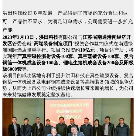
洪田科技经过多年发展，产品得到了市场的充分验证和认
可，产品供不应求，为满足订单需求，公司需要进一步扩充
产能。
2023年3月13日，洪田科技
有限公司与
江苏省南通港闸经济开
发区
管委会就“
高端装备制造项目
”投资合作签约仪式在南通绿
洲国际酒店隆重举行。项目总投资约
10亿元
，项目达产后，将
实现
年产真空磁控溅射设备100套、真空蒸镀设备100套、复合
铜箔一体机成套设备100套、锂电生箔机成套设备200套及阳极
板6000套
等。
该项目的成功落地有利于提升洪田科技在真空镀膜设备、复合
铜箔一体机设备及电解铜箔成套设备等高端装备领域的竞争优
势，从而为上市公司业绩持续快速增长带来新的增长，为公司
未来持续健康发展奠定坚实基础。