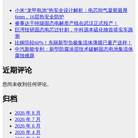
小米“龙甲电池”热安全设计解析：电芯间气凝胶最厚
6mm，16层热安全防护
睿事达千吨级固态电解质产线在武汉正式投产！
巨湾技研固态电芯过针刺，中科源本硫化物首搭实车路
测
比铜箔轻60%！东丽新型负极集流体薄膜已量产送样！
中汽新能专利：新型防腐涂层技术破解固态电池集流体
腐蚀难题
近期评论
您尚未收到任何评论。
归档
2026 年 8 月
2026 年 7 月
2026 年 6 月
2026 年 4 月