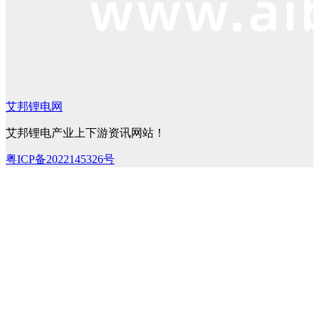
艾邦锂电网
艾邦锂电产业上下游资讯网站！
粤ICP备2022145326号