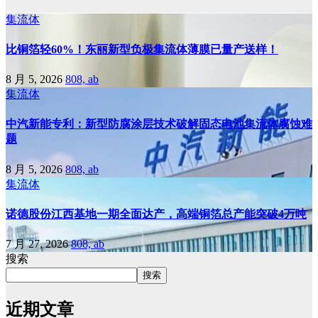
集流体
比铜箔轻60%！东丽新型负极集流体薄膜已量产送样！
8 月 5, 2026
808, ab
集流体
中汽新能专利：新型防腐涂层技术破解固态电池集流体腐蚀难
题
8 月 5, 2026
808, ab
集流体
诺德股份江西基地一期全面达产，高端铜箔总产能突破4万吨
7 月 27, 2026
808, ab
搜索
搜索
近期文章