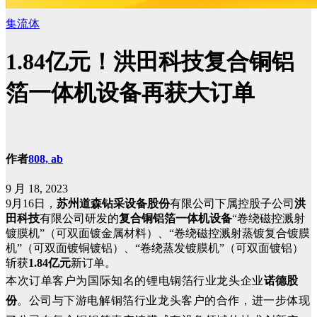
集流体
1.84亿元！洪田科技复合铜铝
箔一体机设备再获大订单
作者
808, ab
9 月 18, 2023
9月16日，
苏州道森钻采设备股份
有限公司下属控股子公司
洪
田科技
有限公司研发的
复合铜铝箔一体机设备
“卷绕磁控溅射
镀膜机”（可双面镀金属材料）、“卷绕磁控溅射蒸镀复合镀膜
机”（可双面镀铜镀铝）、“卷绕蒸发镀膜机”（可双面镀铝）
斩获
1.84亿元
新订单。
本
次订单客户为国际知名的锂电铜箔行业龙头企业
诺德股
份
。
公司与下游电解铜箔行业龙头客户的合作，进一步体现