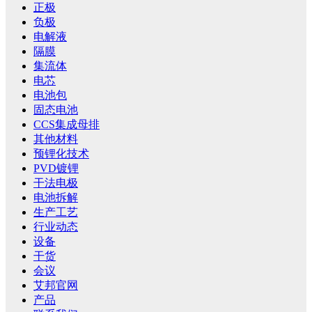
正极
负极
电解液
隔膜
集流体
电芯
电池包
固态电池
CCS集成母排
其他材料
预锂化技术
PVD镀锂
干法电极
电池拆解
生产工艺
行业动态
设备
干货
会议
艾邦官网
产品