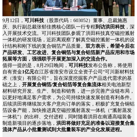
9月12日，
可川科技
（股票代码：603052）董事、总裁施惠
庆、执行副总裁张郁佳携核心团队一行专程
到访洪田科技
，深
入开展技术交流。可川科技团队参观了洪田科技真空磁控溅射
一体机的研发现场，近距离观察了解真空磁控溅射一体机的设
计结构和刚下线的复合铜箔产品质量。
双方表示，希望今后在
产品研发、工艺改进、复合铜箔与复合铝箔新产品应用和市场
拓展等方面，强强联手开展更加深入的交流合作。
值得一提的是，8月29日晚间，
可川科技
发布公告称，将使用
自有资金
1亿元
在江苏省淮安市设立全资子公司“可川新材料技
术（淮安）有限公司”，旨在深度挖掘客户产品迭代需求的基
础之上，
开展复合铜箔/复合铝箔等复合集流体
相关电池新型
材料研究开发、生产、制造和销售，进一步完善产业链布局，
以更好地满足客户需求，为公司持续快速发展创造有利条件。
后续洪田将继续加大客户意向订单的落实，积极扩充复合铜铝
箔设备产能，加快推进真空磁控溅射蒸发一体机（“溅射蒸发
一体机”）的出样、交付进程，同时随着洪田在南通高端装备
制造新项目的逐步落地，
洪田将做好充足的准备以迎接复合集
流体产品从小批量测试到大批量装车的产业化发展进程。