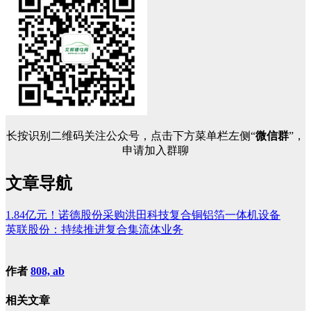
长按识别二维码关注公众号，点击下方菜单栏左侧“
微信群
”，
申请加入群聊
文章导航
1.84亿元！诺德股份采购洪田科技复合铜铝箔一体机设备
英联股份：持续推进复合集流体业务
作者
808, ab
相关文章