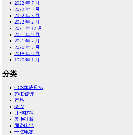
2022 年 7 月
2022 年 5 月
2022 年 3 月
2022 年 2 月
2021 年 12 月
2021 年 9 月
2021 年 2 月
2020 年 7 月
2018 年 6 月
1970 年 1 月
分类
CCS集成母排
PVD镀锂
产品
会议
其他材料
发泡硅胶
固态电池
干法电极