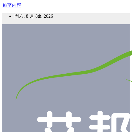
跳至内容
周六. 8 月 8th, 2026