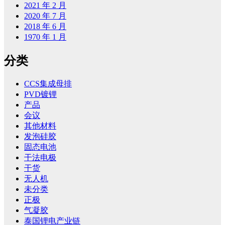
2021 年 2 月
2020 年 7 月
2018 年 6 月
1970 年 1 月
分类
CCS集成母排
PVD镀锂
产品
会议
其他材料
发泡硅胶
固态电池
干法电极
干货
无人机
未分类
正极
气凝胶
泰国锂电产业链