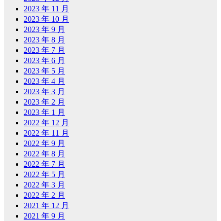
2023 年 11 月
2023 年 10 月
2023 年 9 月
2023 年 8 月
2023 年 7 月
2023 年 6 月
2023 年 5 月
2023 年 4 月
2023 年 3 月
2023 年 2 月
2023 年 1 月
2022 年 12 月
2022 年 11 月
2022 年 9 月
2022 年 8 月
2022 年 7 月
2022 年 5 月
2022 年 3 月
2022 年 2 月
2021 年 12 月
2021 年 9 月