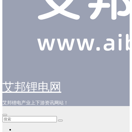
艾邦锂电网
艾邦锂电产业上下游资讯网站！