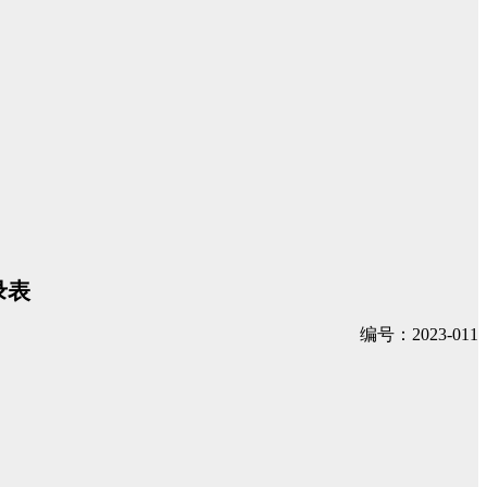
录表
编号：
2023-011