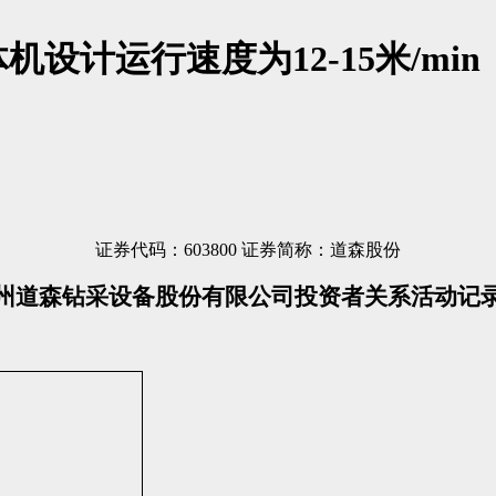
计运行速度为12-15米/min
证券代码：
603800
证券简称：道森股份
州道森钻采设备股份有限公司投资者关系活动记