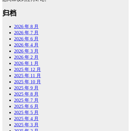
归档
2026 年 8 月
2026 年 7 月
2026 年 6 月
2026 年 4 月
2026 年 3 月
2026 年 2 月
2026 年 1 月
2025 年 12 月
2025 年 11 月
2025 年 10 月
2025 年 9 月
2025 年 8 月
2025 年 7 月
2025 年 6 月
2025 年 5 月
2025 年 4 月
2025 年 3 月
2025 年 2 月