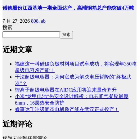
诺德股份江西基地一期全面达产，高端铜箔总产能突破4万吨
7 月 27, 2026
808, ab
搜索
搜索
近期文章
福建这一科硅碳负极材料项目试车成功，将实现年350吨
超级电容炭产能！
干法超级电容器：为何它成为解决电压暂降的“终极武
器”？
锂离子超级电容器在AIDC应用将迎来量价齐升
小米“龙甲电池”热安全设计解析：电芯间气凝胶最厚
6mm，16层热安全防护
睿事达千吨级固态电解质产线在武汉正式投产！
近期评论
您尚未收到任何评论。