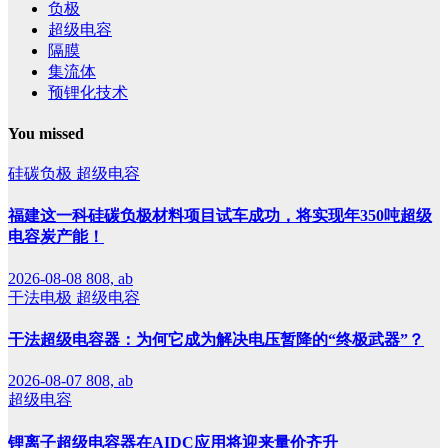
负极
超级电容
隔膜
集流体
预锂化技术
You missed
硅碳负极
超级电容
福建这一科硅碳负极材料项目试车成功，将实现年350吨超级
电容炭产能！
2026-08-08
808, ab
干法电极
超级电容
干法超级电容器：为何它成为解决电压暂降的“终极武器”？
2026-08-07
808, ab
超级电容
锂离子超级电容器在AIDC应用将迎来量价齐升