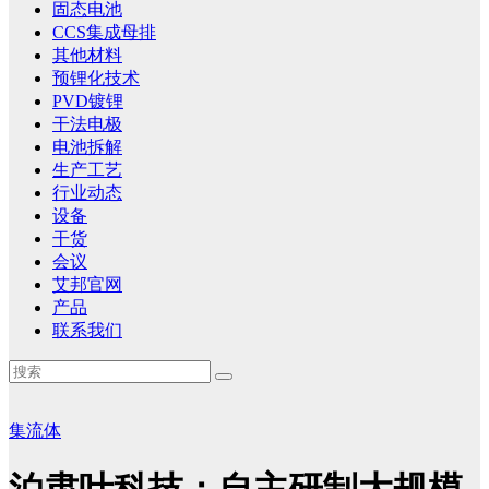
固态电池
CCS集成母排
其他材料
预锂化技术
PVD镀锂
干法电极
电池拆解
生产工艺
行业动态
设备
干货
会议
艾邦官网
产品
联系我们
集流体