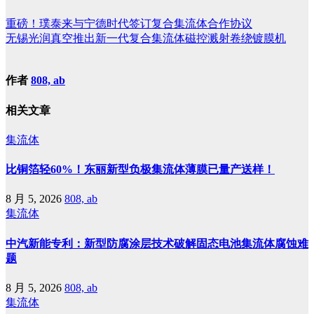
重磅！璞泰来与宁德时代签订复合集流体合作协议
无锡光润真空推出新一代复合集流体磁控溅射卷绕镀膜机
作者
808, ab
相关文章
集流体
比铜箔轻60%！东丽新型负极集流体薄膜已量产送样！
8 月 5, 2026
808, ab
集流体
中汽新能专利：新型防腐涂层技术破解固态电池集流体腐蚀难
题
8 月 5, 2026
808, ab
集流体