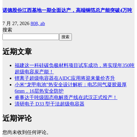
诺德股份江西基地一期全面达产，高端铜箔总产能突破4万吨
7 月 27, 2026
808, ab
搜索
搜索
近期文章
福建这一科硅碳负极材料项目试车成功，将实现年350吨
超级电容炭产能！
锂离子超级电容器在AIDC应用将迎来量价齐升
小米“龙甲电池”热安全设计解析：电芯间气凝胶最厚
6mm，16层热安全防护
睿事达千吨级固态电解质产线在武汉正式投产！
清研电子 D33 型干法超级电容器
近期评论
您尚未收到任何评论。