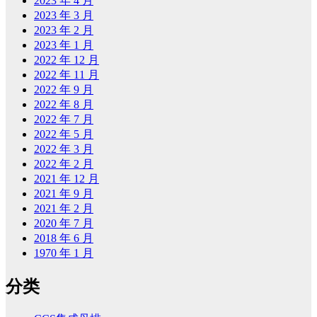
2023 年 4 月
2023 年 3 月
2023 年 2 月
2023 年 1 月
2022 年 12 月
2022 年 11 月
2022 年 9 月
2022 年 8 月
2022 年 7 月
2022 年 5 月
2022 年 3 月
2022 年 2 月
2021 年 12 月
2021 年 9 月
2021 年 2 月
2020 年 7 月
2018 年 6 月
1970 年 1 月
分类