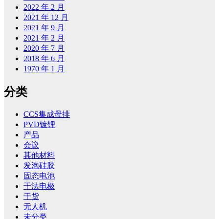
2022 年 2 月
2021 年 12 月
2021 年 9 月
2021 年 2 月
2020 年 7 月
2018 年 6 月
1970 年 1 月
分类
CCS集成母排
PVD镀锂
产品
会议
其他材料
发泡硅胶
固态电池
干法电极
干货
无人机
未分类