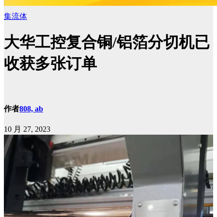
集流体
大华工控复合铜/铝箔分切机已
收获多张订单
作者
808, ab
10 月 27, 2023