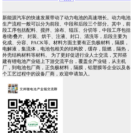
新能源汽车的快速发展带动了动力电池的高速增长。动力电池
生产流程一般可以分为前段、中段和后段三个部分。其中，前
段工序包括配料、搅拌、涂布、辊压、分切等，中段工序包括
卷绕/叠片、封装、烘干、注液、封口、清洗等，后段主要为
化成、分容、PACK等。材料方面主要有正负极材料，隔膜，
电解液，集流体，电池包相关的结构胶，缓存，阻燃，隔热，
外壳结构材料等材料。 为了更好促进行业人士交流，艾邦搭
建有锂电池产业链上下游交流平台，覆盖全产业链，从主机
厂，到电池包厂商，正负极材料，隔膜，铝塑膜等企业以及各
个工艺过程中的设备厂商，欢迎申请加入。