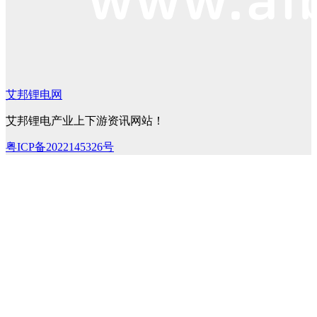
艾邦锂电网
艾邦锂电产业上下游资讯网站！
粤ICP备2022145326号