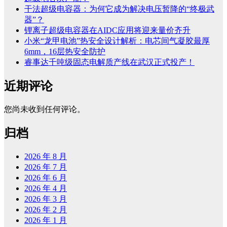
干法超级电容器：为何它成为解决电压暂降的“终极武
器”？
锂离子超级电容器在AIDC应用将迎来量价齐升
小米“龙甲电池”热安全设计解析：电芯间气凝胶最厚
6mm，16层热安全防护
睿事达千吨级固态电解质产线在武汉正式投产！
近期评论
您尚未收到任何评论。
归档
2026 年 8 月
2026 年 7 月
2026 年 6 月
2026 年 4 月
2026 年 3 月
2026 年 2 月
2026 年 1 月