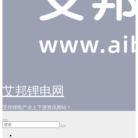
艾邦锂电网
艾邦锂电产业上下游资讯网站！