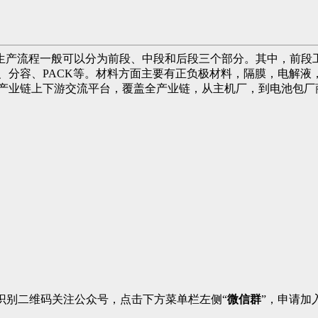
生产流程一般可以分为前段、中段和后段三个部分。其中，前段
、分容、PACK等。材料方面主要有正负极材料，隔膜，电解
池产业链上下游交流平台，覆盖全产业链，从主机厂，到电池包厂
识别二维码关注公众号，点击下方菜单栏左侧“
微信群
”，申请加