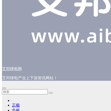
艾邦锂电网
艾邦锂电产业上下游资讯网站！
正极
负极