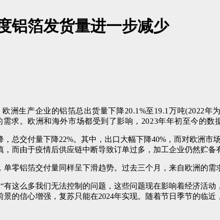
度铝箔发货量进一步减少
，欧洲生产企业的铝箔总出货量下降20.1%至19.1万吨(202
求。欧洲和海外市场都受到了影响，2023年年初至今的数据显示
，总交付量下降22%
。其中，出口大幅下降40%，而
对欧洲市
慎，而由于疫情后供应链中断导致订单过多，加工企业仍然贮备
单零铝箔交付量同样呈下滑趋势。过去三个月，来自欧洲的需求下降
Rea说:“有这么多我们无法控制的问题，这些问题现在影响着经
前景的信心增强，复苏只能在
2024年实现。随着节日季节的临