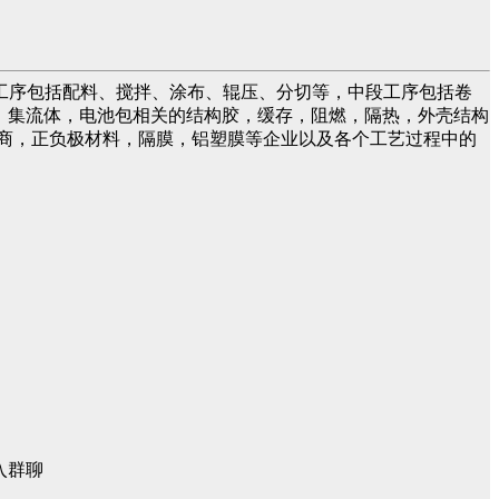
工序包括配料、搅拌、涂布、辊压、分切等，中段工序包括卷
液，集流体，电池包相关的结构胶，缓存，阻燃，隔热，外壳结构
商，正负极材料，隔膜，铝塑膜等企业以及各个工艺过程中的
入群聊