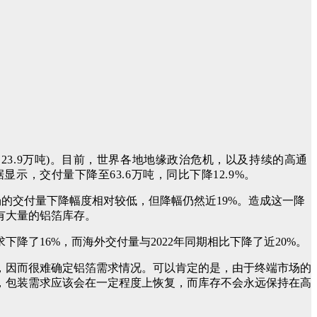
2年为23.9万吨)。目前，世界各地地缘政治危机，以及持续的高通
，交付量下降至63.6万吨，同比下降12.9%。
场的交付量下降幅度相对较低，但降幅仍然
近
19%。造成这一降
有大量的铝箔库存。
了16%，而海外交付量与2022年同期相比下降了近20%。
济活动，因而很难确定铝箔需求情况。可以肯定的是，由于终端市场的
近，包装需求应该会在一定程度上恢复，而库存不会永远保持在高