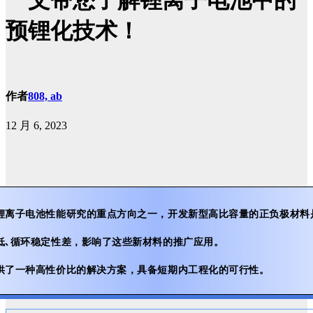
一文带您了解锂离子电池中的
预锂化技术！
作者
808, ab
12 月 6, 2023
锂离子电池性能研究的重点方向之一，开发新型高比容量的正负极材料
低､循环稳定性差，影响了这些新材料的推广应用。
供了一种高性价比的解决方案，具备短期内工程化的可行性。