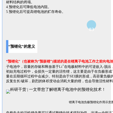
材料结构的坍塌。
4.预锂化后可降低电池内阻。
5.预锂化后可提高锂电池的贮存寿命。
03
“预锂化”的意义
“预锂化”（也被称为“预嵌锂”)描述的是在锂离子电池工作之前向电
+
子电池中，容量的存储和释放基于Li
在电极材料中的可逆嵌入-脱出
初始充电过程中，会损失一定量的活性锂，这主要是由于在负极形成了
量在后期循环过程中会减少。特别是由于SEI膜的形成，高容量负极的
反复生长/破坏，剧烈的体积变动会消耗大量的锂，也会导致活性材
锂离子电池负极预锂化作用示意
负极失去的活性锂含量可以通过预锂化技术得到补偿，这进一步保证