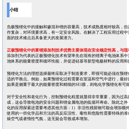
小结
负极预锂化中的接触和掺混补锂的容量高，技术成熟度相对较高，但
作复杂，对环境要求高，有一定安全风险。在解决了工程应用过程中
面的技术难点后具备更大的发展潜力。
正极预锂化中的富锂添加剂技术优势主要体现在安全稳定性高，与现
添加剂为代表的正极预锂化技术有望率先在现有的锂离子电池体系中
池体系的能量密度和循环性能，并促进硅基等新型电极材料的应用和
预锂化方法的理想选择最终应取决于制造要求，即很可能必须在预锂
适的平衡点。例如，如果预锂化过程需要在室温和空气中进行，最好
如果是侧重于最大的能量密度和精细的SEI膜，则电化学预锂化有可
对于安全性和老化行为，控制预锂化程度就显得非常重要，因为过高
成，这会导致电池的安全问题和锂金属电池的低循环寿命。除此之外
化的应用探索还需要考虑其他方面：1）非活性残留物可能会增加额
使用的一些化学品和方法的高反应活性、毒性和危险性需要特殊的准
燥空气或者惰性气氛，这无疑会导致成本增加。