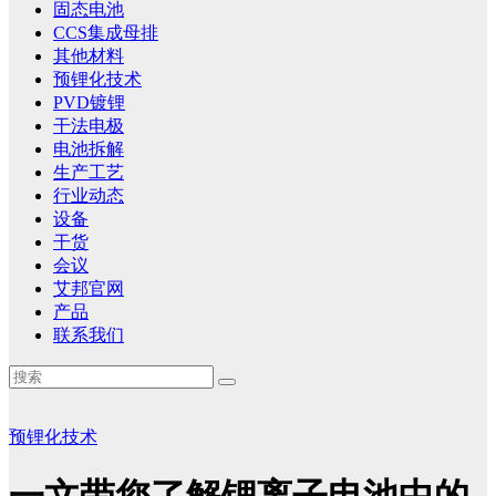
固态电池
CCS集成母排
其他材料
预锂化技术
PVD镀锂
干法电极
电池拆解
生产工艺
行业动态
设备
干货
会议
艾邦官网
产品
联系我们
预锂化技术