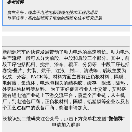
参考资料
詹世英等：锂离子电池电极预锂化技术工程化进展
肖宇雄等：高比能锂离子电池的预锂化技术研究进展
新能源汽车的快速发展带动了动力电池的高速增长。动力电池
生产流程一般可以分为前段、中段和后段三个部分。其中，前
段工序包括配料、搅拌、涂布、辊压、分切等，中段工序包括
卷绕/叠片、封装、烘干、注液、封口、清洗等，后段主要为
化成、分容、PACK等。材料方面主要有正负极材料，隔膜，
电解液，集流体，电池包相关的结构胶，缓存，阻燃，隔热，
外壳结构材料等材料。 为了更好促进行业人士交流，艾邦搭
建有锂电池产业链上下游交流平台，覆盖全产业链，从主机
厂，到电池包厂商，正负极材料，隔膜，铝塑膜等企业以及各
个工艺过程中的设备厂商，欢迎申请加入。
长按识别二维码关注公众号，点击下方菜单栏左侧“
微信群
”，
申请加入群聊