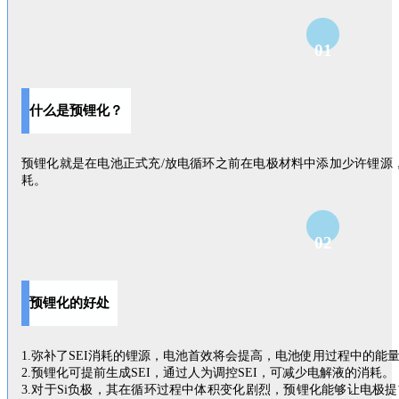
01
什么是预锂化？
预锂化就是在电池正式充/放电循环之前在电极材料中添加少许锂源
耗。
02
预锂化的好处
1.弥补了SEI消耗的锂源，电池首效将会提高，电池使用过程中的能
2.预锂化可提前生成SEI，通过人为调控SEI，可减少电解液的消耗。
3.对于Si负极，其在循环过程中体积变化剧烈，预锂化能够让电极