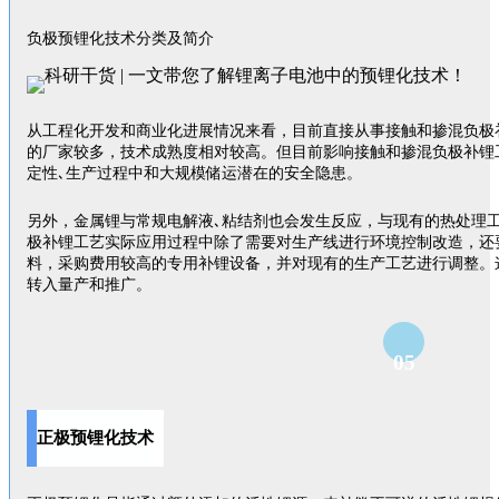
负极预锂化技术分类及简介
从工程化开发和商业化进展情况来看，目前直接从事接触和掺混负极
的厂家较多，技术成熟度相对较高。但目前影响接触和掺混负极补锂
定性､生产过程中和大规模储运潜在的安全隐患。
另外，金属锂与常规电解液､粘结剂也会发生反应，与现有的热处理
极补锂工艺实际应用过程中除了需要对生产线进行环境控制改造，还
料，采购费用较高的专用补锂设备，并对现有的生产工艺进行调整。
转入量产和推广。
05
正极预锂化技术