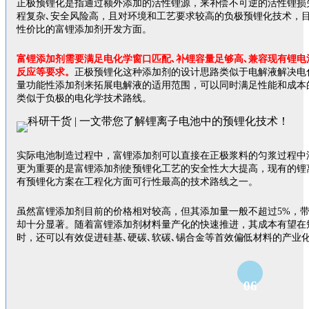
正极预锂化是指通过额外添加的活性锂源，来补偿不可逆的活性锂损
程复杂､安全风险高，且对环境和工艺要求较高的负极预锂化技术，
性价比的富锂添加剂开发方面。
富锂添加剂需要满足电化学窗口匹配､补锂容量足够高､兼容现有锂电
反应等要求。
正极预锂化这种添加剂的设计思路类似于电解液解决电
量功能性添加剂来拓展电解液的适用范围，可以同时满足性能和成本
类似于负极的电化学技术路线。
实际电池制造过程中，富锂添加剂可以直接在正极浆料的匀浆过程中
更为重要的是富锂添加剂使预锂化工艺的安全性大大提高，现有的锂
有预锂化方案在工程化方面可行性最高的技术路线之一。
虽然富锂添加剂目前的价格相对较高，但其添加量一般不超过5%，带
却十分显著。随着富锂添加剂材料量产化的快速推进，其成本有望在
时，还可以有效促进硅基､硬碳､软碳､锡合金等首效偏低材料的产业
06