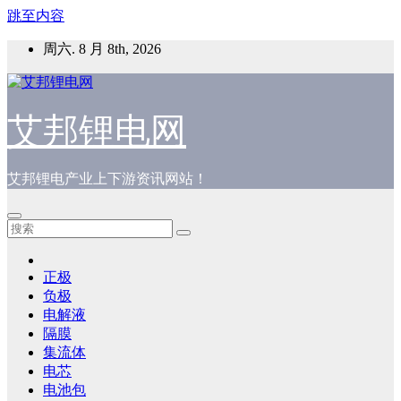
跳至内容
周六. 8 月 8th, 2026
艾邦锂电网
艾邦锂电产业上下游资讯网站！
正极
负极
电解液
隔膜
集流体
电芯
电池包