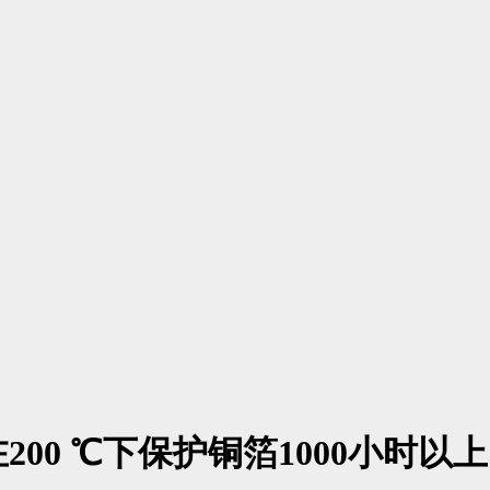
00 ℃下保护铜箔1000小时以