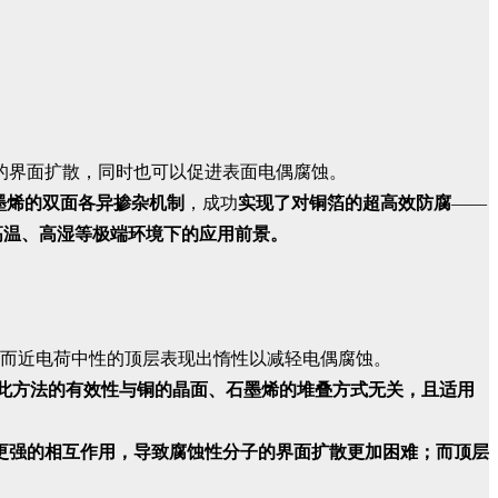
的界面扩散，同时也可以促进表面电偶腐蚀。
墨烯的双面各异掺杂机制
，成功
实现了对铜箔的超高效防腐
——
在高温、高湿等极端环境下的应用前景。
而近电荷中性的顶层表现出惰性以减轻电偶腐蚀。
此方法的有效性与铜的晶面、石墨烯的堆叠方式无关，且适用
更强的相互作用，导致腐蚀性分子的界面扩散更加困难；而顶层