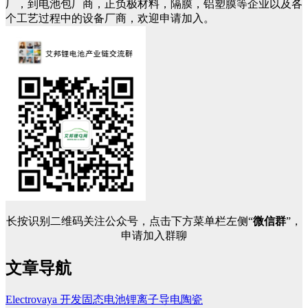
厂，到电池包厂商，正负极材料，隔膜，铝塑膜等企业以及各
个工艺过程中的设备厂商，欢迎申请加入。
长按识别二维码关注公众号，点击下方菜单栏左侧“
微信群
”，
申请加入群聊
文章导航
Electrovaya 开发固态电池锂离子导电陶瓷