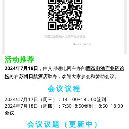
活动推荐
2024年7月18日
，由艾邦锂电网主办的
固态电池产业链论
坛
将在
苏州日航酒店
举办，欢迎大家参会和赞助会议。
会议议程
2024年7月17日（周三）：14：00~18：00签到
2024年7月18日（周四）：7:30~8:50签到；8:50~18:00
会议
会议议题（更新中）