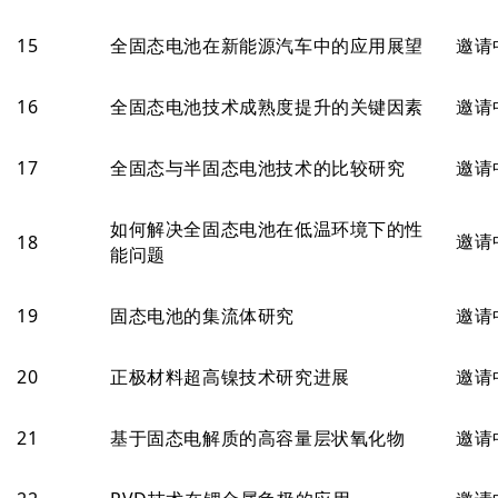
15
全固态电池在新能源汽车中的应用展望
邀请
16
全固态电池技术成熟度提升的关键因素
邀请
17
全固态与半固态电池技术的比较研究
邀请
如何解决全固态电池在低温环境下的性
邀请
18
能问题
19
固态电池的集流体研究
邀请
20
正极材料超高镍技术研究进展
邀请
21
基于固态电解质的高容量层状氧化物
邀请