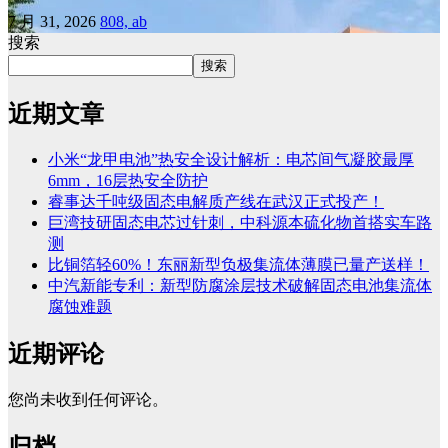
7 月 31, 2026
808, ab
搜索
搜索
近期文章
小米“龙甲电池”热安全设计解析：电芯间气凝胶最厚
6mm，16层热安全防护
睿事达千吨级固态电解质产线在武汉正式投产！
巨湾技研固态电芯过针刺，中科源本硫化物首搭实车路
测
比铜箔轻60%！东丽新型负极集流体薄膜已量产送样！
中汽新能专利：新型防腐涂层技术破解固态电池集流体
腐蚀难题
近期评论
您尚未收到任何评论。
归档