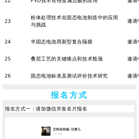
22
PVD技术在锂金属负极的应用
邀请
粉体处理技术在固态电池制造中的应用
邀请
23
与挑战
24
半固态电池用新型复合隔膜
邀请
25
叠层工艺的关键痛点和技术瓶颈
邀请
26
固态电池标准及测试评价技术研究
邀请
报名方式
报名方式一：请加微信并发名片报名