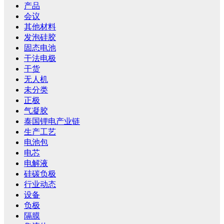
产品
会议
其他材料
发泡硅胶
固态电池
干法电极
干货
无人机
未分类
正极
气凝胶
泰国锂电产业链
生产工艺
电池包
电芯
电解液
硅碳负极
行业动态
设备
负极
隔膜