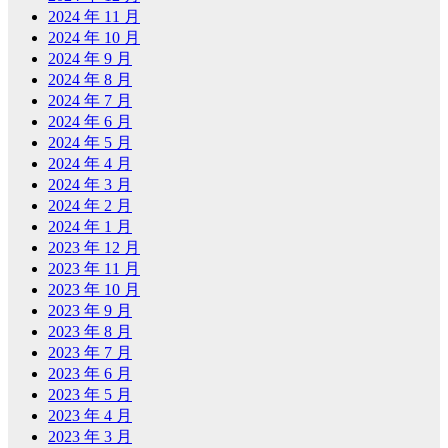
2024 年 11 月
2024 年 10 月
2024 年 9 月
2024 年 8 月
2024 年 7 月
2024 年 6 月
2024 年 5 月
2024 年 4 月
2024 年 3 月
2024 年 2 月
2024 年 1 月
2023 年 12 月
2023 年 11 月
2023 年 10 月
2023 年 9 月
2023 年 8 月
2023 年 7 月
2023 年 6 月
2023 年 5 月
2023 年 4 月
2023 年 3 月