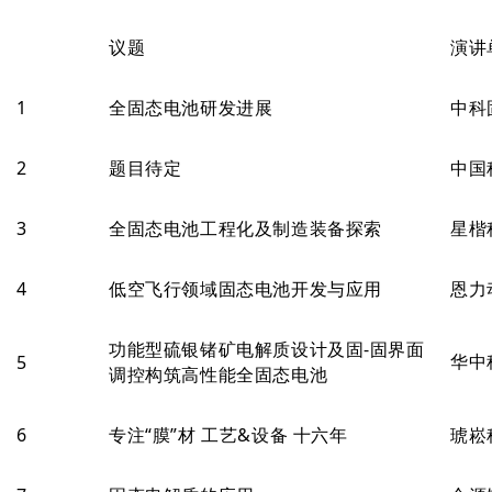
议题
演讲
1
全固态电池研发进展
中科
2
题目待定
中国
3
全固态电池工程化及制造装备探索
星楷
4
低空飞行领域固态电池开发与应用
恩力
功能型硫银锗矿电解质设计及固-固界面
华中
5
调控构筑高性能全固态电池
6
专注“膜”材 工艺&设备 十六年
琥崧