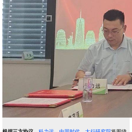
根据三方协议，
科力远、中固时代、太行研究院
将
围绕