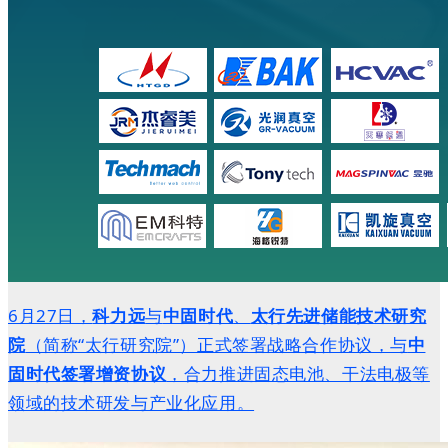
6月27日，
科力远
与
中固时代
、
太行先进储能技术研究
院
（简称“太行研究院”）正式签署战略合作协议，与
中
固时代签署增资协议
，合力推进固态电池、干法电极等
领域的技术研发与产业化应用。