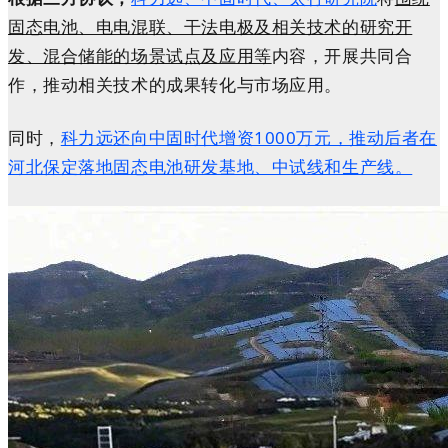
固态电池、电电混联、干法电极及相关技术的研究开
发、混合储能的场景试点及应用等
内容，开展共同合
作，推动相关技术的成果转化与市场应用。
同时，
科力远还向中固时代增资1000万元，推动后者在
河北保定落地固态电池研发基地、中试线和生产线。