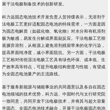
展干法电极制备技术的创新研发。
科力远固态电池技术开发负责人贺持缓表示，无溶剂干
法电极工艺更好适配固态电池的特殊需求，一方面是因
为固态电解质（如硫化物、氧化物）对水分和有机溶剂
极为敏感，易发生分解或界面副反应。干法电极工艺彻
底摒弃溶剂，从根源上避免溶剂残留带来的化学污染，
提高界面纯净度，减小界面阻抗。另一方面，干法电极
工艺相对传统湿法电极工艺具有绿色环保、成本低、生
产效率高等特点，可提升电极结构密度与性能，有望成
为全固态电池量产的主流路线。
基于服务新能源与储能事业的共同愿景以及各自在固态
电池领域的技术优势，科力远、中固时代与太行研究院
一致同意，共同开发干法电极技术，并将其与超大容量
半固态、全固态电池技术融合，开展干法电极固态电池