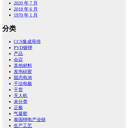
2020 年 7 月
2018 年 6 月
1970 年 1 月
分类
CCS集成母排
PVD镀锂
产品
会议
其他材料
发泡硅胶
固态电池
干法电极
干货
无人机
未分类
正极
气凝胶
泰国锂电产业链
生产工艺