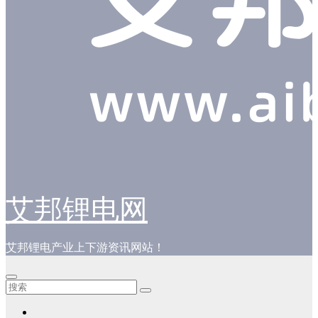
艾邦锂电网
艾邦锂电产业上下游资讯网站！