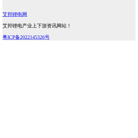
艾邦锂电网
艾邦锂电产业上下游资讯网站！
粤ICP备2022145326号