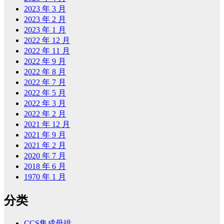
2023 年 3 月
2023 年 2 月
2023 年 1 月
2022 年 12 月
2022 年 11 月
2022 年 9 月
2022 年 8 月
2022 年 7 月
2022 年 5 月
2022 年 3 月
2022 年 2 月
2021 年 12 月
2021 年 9 月
2021 年 2 月
2020 年 7 月
2018 年 6 月
1970 年 1 月
分类
CCS集成母排