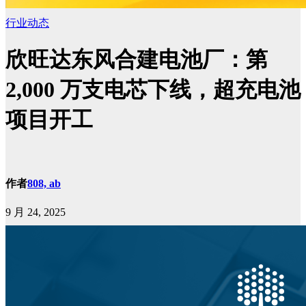
行业动态
欣旺达东风合建电池厂：第
2,000 万支电芯下线，超充电池
项目开工
作者
808, ab
9 月 24, 2025