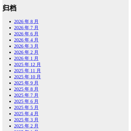
归档
2026 年 8 月
2026 年 7 月
2026 年 6 月
2026 年 4 月
2026 年 3 月
2026 年 2 月
2026 年 1 月
2025 年 12 月
2025 年 11 月
2025 年 10 月
2025 年 9 月
2025 年 8 月
2025 年 7 月
2025 年 6 月
2025 年 5 月
2025 年 4 月
2025 年 3 月
2025 年 2 月