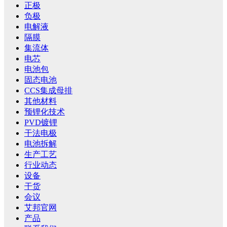
正极
负极
电解液
隔膜
集流体
电芯
电池包
固态电池
CCS集成母排
其他材料
预锂化技术
PVD镀锂
干法电极
电池拆解
生产工艺
行业动态
设备
干货
会议
艾邦官网
产品