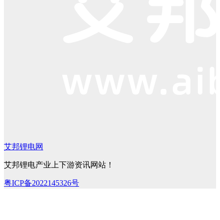
艾邦锂电网
艾邦锂电产业上下游资讯网站！
粤ICP备2022145326号