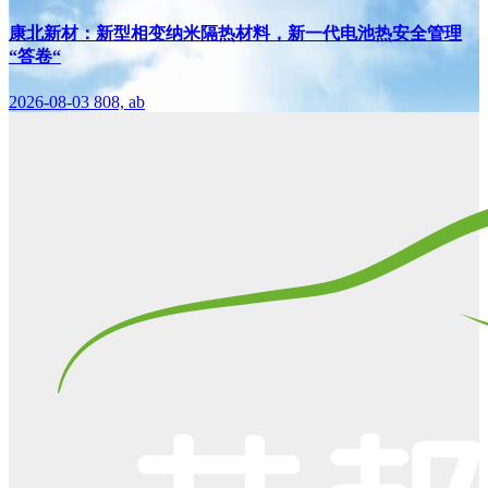
康北新材：新型相变纳米隔热材料，新一代电池热安全管理
“答卷“
2026-08-03
808, ab