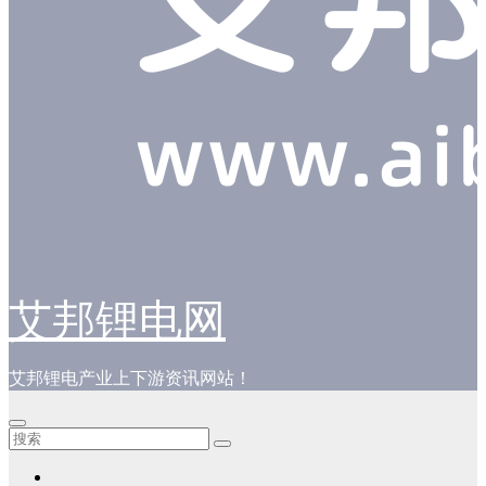
艾邦锂电网
艾邦锂电产业上下游资讯网站！