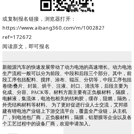
或复制报名链接，浏览器打开：
https://www.aibang360.com/m/100282?
ref=172672
阅读原文，即可报名
新能源汽车的快速发展带动了动力电池的高速增长。动力电池
生产流程一般可以分为前段、中段和后段三个部分。其中，前
段工序包括配料、搅拌、涂布、辊压、分切等，中段工序包括
卷绕/叠片、封装、烘干、注液、封口、清洗等，后段主要为
化成、分容、PACK等。材料方面主要有正负极材料，隔膜，
电解液，集流体，电池包相关的结构胶，缓存，阻燃，隔热，
外壳结构材料等材料。 为了更好促进行业人士交流，艾邦搭
建有锂电池产业链上下游交流平台，覆盖全产业链，从主机
厂，到电池包厂商，正负极材料，隔膜，铝塑膜等企业以及各
个工艺过程中的设备厂商，欢迎申请加入。