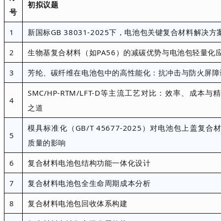
初拟议题
号
1
新国标
GB 38031-2025下，电池包关键复合材料解决方
2
生物基复合材料（如
PA56）的减碳优势与电池包轻量化
3
芳纶、碳纤维在电池包中的高性能化：抗冲击与防火屏障
SMC/HP-RTM/LFT-D等主流工艺对比：效率、成本与
4
之道
模具标准化（
GB/T 45677-2025）对电池包上盖复合
5
质量的影响
6
复合材料电池包结构功能一体化设计
7
复合材料电池包全生命周期成本分析
8
复合材料电池包回收体系构建