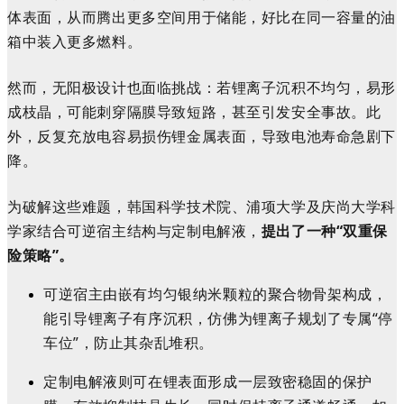
体表面，从而腾出更多空间用于储能，好比在同一容量的油
箱中装入更多燃料。
然而，无阳极设计也面临挑战：若锂离子沉积不均匀，易形
成枝晶，可能刺穿隔膜导致短路，甚至引发安全事故。此
外，反复充放电容易损伤锂金属表面，导致电池寿命急剧下
降。
为破解这些难题，韩国科学技术院、浦项大学及庆尚大学科
学家结合可逆宿主结构与定制电解液，
提出了一种“双重保
险策略”。
可逆宿主由嵌有均匀银纳米颗粒的聚合物骨架构成，
能引导锂离子有序沉积，仿佛为锂离子规划了专属“停
车位”，防止其杂乱堆积。
定制电解液则可在锂表面形成一层致密稳固的保护