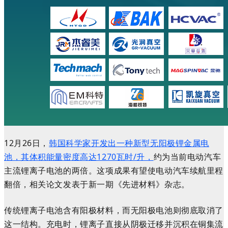
12月26日，
韩国科学家开发出一种新型无阳极锂金属电
池，其体积能量密度高达1270瓦时/升，
约为当前电动汽车
主流锂离子电池的两倍。这项成果有望使电动汽车续航里程
翻倍，相关论文发表于新一期《先进材料》杂志。
传统锂离子电池含有阳极材料，而无阳极电池则彻底取消了
这一结构。充电时，锂离子直接从阴极迁移并沉积在铜集流