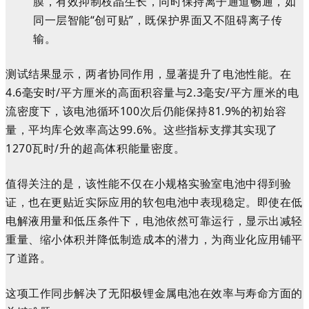
膜，有效抑制枝晶生长，同时保持离子通道畅通，如
同一层智能“创可贴”，既保护界面又不阻碍离子传
输。
测试结果显示，两者协同作用，显著提升了电池性能。在
4.6毫安时/平方厘米的高面积容量与2.3毫安/平方厘米的电
流密度下，该电池循环100次后仍能保持81.9%的初始容
量，平均库仑效率高达99.6%。这些指标支撑其实现了
1270瓦时/升的超高体积能量密度。
值得关注的是，该性能不仅在小规格实验室电池中得到验
证，也在更贴近实际应用的软包电池中表现稳定。即使在低
电解液用量和低压条件下，电池依然可靠运行，显示出减轻
重量、缩小体积并降低制造成本的潜力，为商业化应用铺平
了道路。
这项工作同步解决了无阳极锂金属电池在效率与寿命方面的