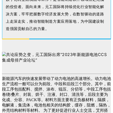
的佼佼者。面向未来，元工国际将持续优化行业智能化解
决方案，牢牢把握数字经济发展大势，在数智驱动的道路
上走深走实，推动智能制造方案应用落地，为中国建设制
造强国贡献自己的力量
。
新能源汽车的快速发展带动了动力电池的高速增长。动力电池
生产流程一般可以分为前段、中段和后段三个部分。其中，前
段工序包括配料、搅拌、涂布、辊压、分切等，中段工序包括
卷绕/叠片、封装、烘干、注液、封口、清洗等，后段主要为
化成、分容、PACK等。材料方面主要有正负极材料，隔膜，
电解液，集流体，电池包相关的结构胶，缓存，阻燃，隔热，
外壳结构材料等材料。 为了更好促进行业人士交流，艾邦搭