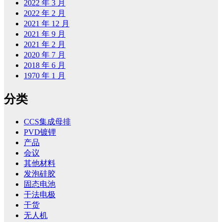
2022 年 3 月
2022 年 2 月
2021 年 12 月
2021 年 9 月
2021 年 2 月
2020 年 7 月
2018 年 6 月
1970 年 1 月
分类
CCS集成母排
PVD镀锂
产品
会议
其他材料
发泡硅胶
固态电池
干法电极
干货
无人机