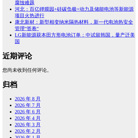
腐蚀难题
河北：百亿锂膜园+硅碳负极+动力及储能电池等新能源
项目火热进行
康北新材：新型相变纳米隔热材料，新一代电池热安全
管理“答卷“
LG新能源获本田方形电池订单：中试留韩国，量产迁美
国
近期评论
您尚未收到任何评论。
归档
2026 年 8 月
2026 年 7 月
2026 年 6 月
2026 年 4 月
2026 年 3 月
2026 年 2 月
2026 年 1 月