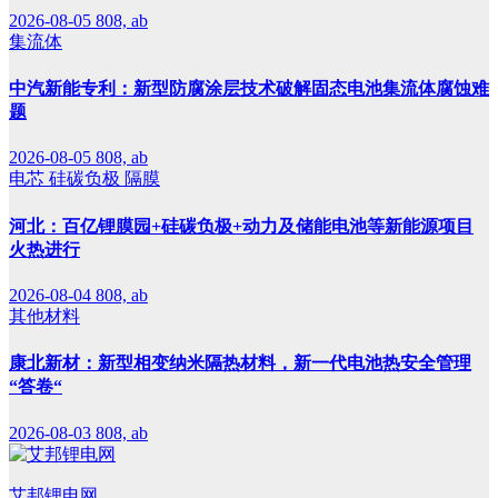
2026-08-05
808, ab
集流体
中汽新能专利：新型防腐涂层技术破解固态电池集流体腐蚀难
题
2026-08-05
808, ab
电芯
硅碳负极
隔膜
河北：百亿锂膜园+硅碳负极+动力及储能电池等新能源项目
火热进行
2026-08-04
808, ab
其他材料
康北新材：新型相变纳米隔热材料，新一代电池热安全管理
“答卷“
2026-08-03
808, ab
艾邦锂电网