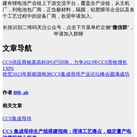
建有锂电池产业链上下游交流平台，覆盖全产业链，从主机
厂，到电池包厂商，正负极材料，隔膜，铝塑膜等企业以及各
个工艺过程中的设备厂商，欢迎申请加入。
长按识别二维码关注公众号，点击下方菜单栏左侧“
微信群
”，
申请加入群聊
文章导航
CCS供应商铭基高科IPO已问询，力争2023年CCS营收增长
130%
祝贺2023年新能源电池CCS集成母排产业论坛峰会圆满成功
作者
808, ab
相关文章
CCS集成母排
CCS 集成母排生产线搭建指南：理清工艺痛点，稳定量产电