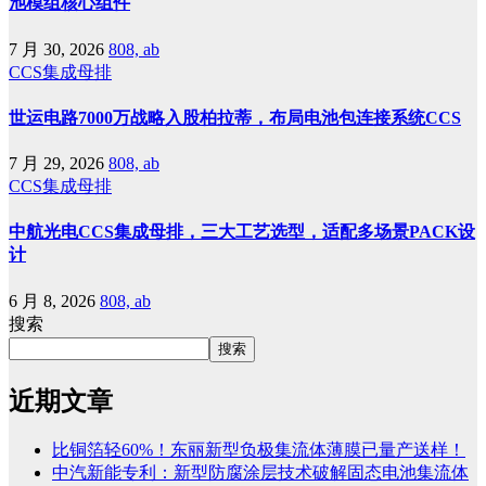
池模组核心组件
7 月 30, 2026
808, ab
CCS集成母排
世运电路7000万战略入股柏拉蒂，布局电池包连接系统CCS
7 月 29, 2026
808, ab
CCS集成母排
中航光电CCS集成母排，三大工艺选型，适配多场景PACK设
计
6 月 8, 2026
808, ab
搜索
搜索
近期文章
比铜箔轻60%！东丽新型负极集流体薄膜已量产送样！
中汽新能专利：新型防腐涂层技术破解固态电池集流体