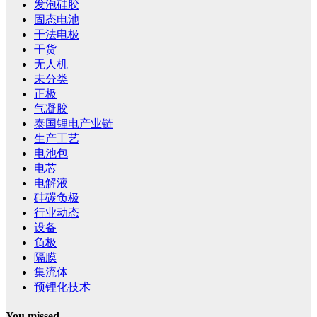
发泡硅胶
固态电池
干法电极
干货
无人机
未分类
正极
气凝胶
泰国锂电产业链
生产工艺
电池包
电芯
电解液
硅碳负极
行业动态
设备
负极
隔膜
集流体
预锂化技术
You missed