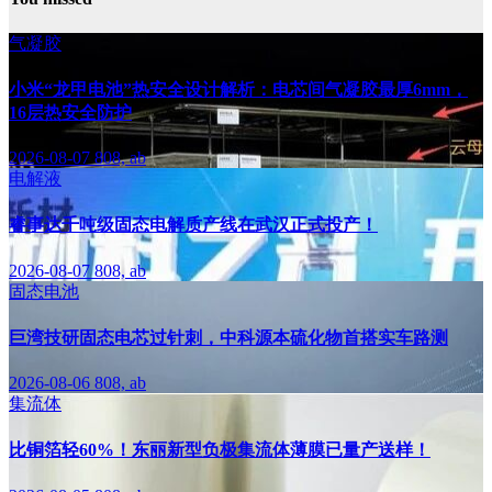
气凝胶
小米“龙甲电池”热安全设计解析：电芯间气凝胶最厚6mm，
16层热安全防护
2026-08-07
808, ab
电解液
睿事达千吨级固态电解质产线在武汉正式投产！
2026-08-07
808, ab
固态电池
巨湾技研固态电芯过针刺，中科源本硫化物首搭实车路测
2026-08-06
808, ab
集流体
比铜箔轻60%！东丽新型负极集流体薄膜已量产送样！