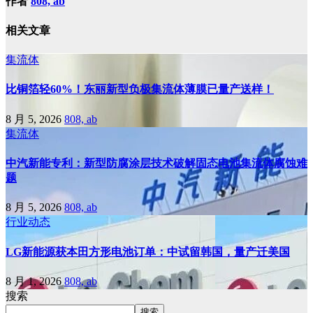
作者
808, ab
相关文章
集流体
比铜箔轻60%！东丽新型负极集流体薄膜已量产送样！
8 月 5, 2026
808, ab
集流体
中汽新能专利：新型防腐涂层技术破解固态电池集流体腐蚀难
题
8 月 5, 2026
808, ab
行业动态
LG新能源获本田方形电池订单：中试留韩国，量产迁美国
8 月 1, 2026
808, ab
搜索
搜索