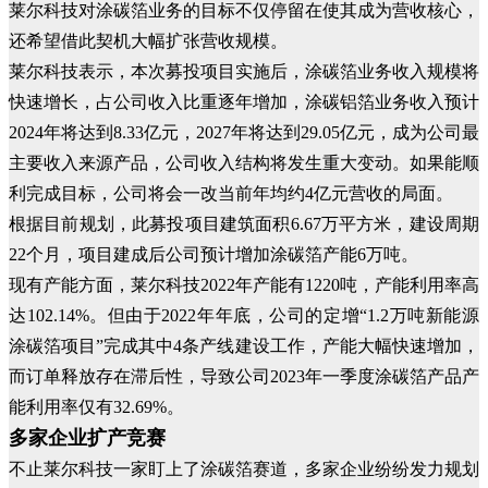
莱尔科技对涂碳箔业务的目标不仅停留在使其成为营收核心，
还希望借此契机大幅扩张营收规模。
莱尔科技表示，本次募投项目实施后，涂碳箔业务收入规模将
快速增长，占公司收入比重逐年增加，涂碳铝箔业务收入预计
2024年将达到8.33亿元，2027年将达到29.05亿元，成为公司最
主要收入来源产品，公司收入结构将发生重大变动。如果能顺
利完成目标，公司将会一改当前年均约4亿元营收的局面。
根据目前规划，此募投项目建筑面积6.67万平方米，建设周期
22个月，项目建成后公司预计增加涂碳箔产能6万吨。
现有产能方面，莱尔科技2022年产能有1220吨，产能利用率高
达102.14%。但由于2022年年底，公司的定增“1.2万吨新能源
涂碳箔项目”完成其中4条产线建设工作，产能大幅快速增加，
而订单释放存在滞后性，导致公司2023年一季度涂碳箔产品产
能利用率仅有32.69%。
多家企业扩产竞赛
不止莱尔科技一家盯上了涂碳箔赛道，多家企业纷纷发力规划