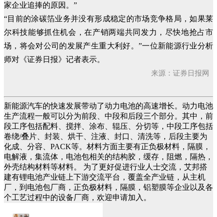
家企业追捧的原因。”
“目前的涂碳箔业务并没有形成稳定的市场竞争格局，如果莱
尔科技能够抓住机会，在产销两端共同发力，尽快地抢占市
场，将会对公司的发展产生重大利好。”一位新能源行业分析
师对《证券日报》记者表示。
来源：证券日报网
新能源汽车的快速发展带动了动力电池的高速增长。动力电池
生产流程一般可以分为前段、中段和后段三个部分。其中，前
段工序包括配料、搅拌、涂布、辊压、分切等，中段工序包括
卷绕/叠片、封装、烘干、注液、封口、清洗等，后段主要为
化成、分容、PACK等。材料方面主要有正负极材料，隔膜，
电解液，集流体，电池包相关的结构胶，缓存，阻燃，隔热，
外壳结构材料等材料。 为了更好促进行业人士交流，艾邦搭
建有锂电池产业链上下游交流平台，覆盖全产业链，从主机
厂，到电池包厂商，正负极材料，隔膜，铝塑膜等企业以及各
个工艺过程中的设备厂商，欢迎申请加入。