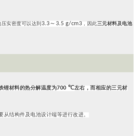
3.3～3.5 g/cm3
的压实密度可以达到
，因此
三元材料及电池
700 ℃
铁锂材料的热分解温度为
左右，而相应的三元材
要从结构件及电池设计端等进行改进。