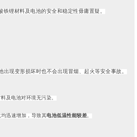
酸铁锂材料及电池的安全和稳定性毋庸置疑。
池出现变形损坏时也不会出现冒烟、起火等安全事故。
材料及电池对环境无污染。
抗均迅速增加，导致其
电池低温性能较差
。