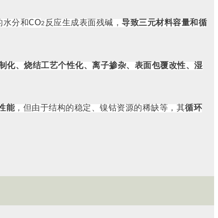
CO
的水分和
反应生成表面残碱，
导致三元材料容量和循
2
制化、烧结工艺个性化、离子掺杂、表面包覆改性、湿
性能
，但由于结构的稳定、镍钴资源的稀缺等，其
循环