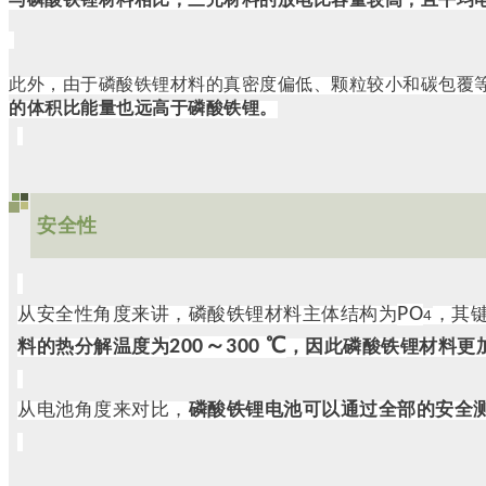
与磷酸铁锂材料相比，三元材料的放电比容量较高，且平均
此外，由于磷酸铁锂材料的真密度偏低、颗粒较小和碳包覆
的体积比能量也远高于磷酸铁锂。
安全性
PO
从安全性角度来讲，磷酸铁锂材料主体结构为
，其
4
200～300 ℃
料的热分解温度为
，因此磷酸铁锂材料更
从电池角度来对比，
磷酸铁锂电池可以通过全部的安全