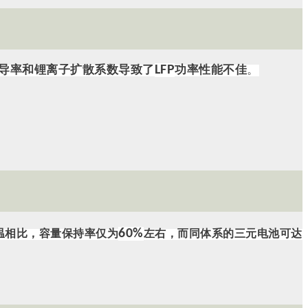
LFP
导率和锂离子扩散系数导致了
功率性能不佳
。
60%
温相比，容量保持率仅为
左右，而同体系的三元电池可达