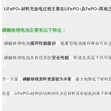
LiFePO
LiFePO
FePO
材料充放电过程主要在
及
两相
4
4
4
磷酸铁锂电池主要有以下特点：
磷酸铁锂电池
循环性能极好
，能量型电池循环寿命可长
磷酸铁锂电池具有优异的
安全性能
，即使在高温下仍可
另一方面，
磷酸铁锂原料资源较为丰富
，极大地降低了材料
LiFePO
但是，
材料的结构特性决定材料具有较低的离子和
4