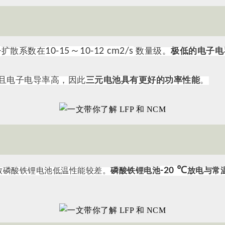
+
10-15～10-12 cm2/s
扩散系数在
数量级。
极低的电子电
且电子电导率高，因此
三元电池具有更好的功率性能
。
-20 ℃
致磷酸铁锂电池低温性能较差。
磷酸铁锂电池
放电与常