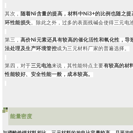
Ni
Ni3+
其次，
随着
含量的提高，材料中
的比例也随之提
环性能损失
。除此之外，过多的表面残碱会使得三元电
Ni
第三，
高价
元素还具有较高的催化活性和氧化性，导
法处理及生产环境管控
成为三元材料厂家的普遍选择。
第四，对于
三元电池
来说，其性能特点主要
有较高的材
性能较好、安全性能一般，成本较高。
能量密度