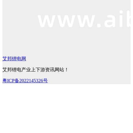
艾邦锂电网
艾邦锂电产业上下游资讯网站！
粤ICP备2022145326号