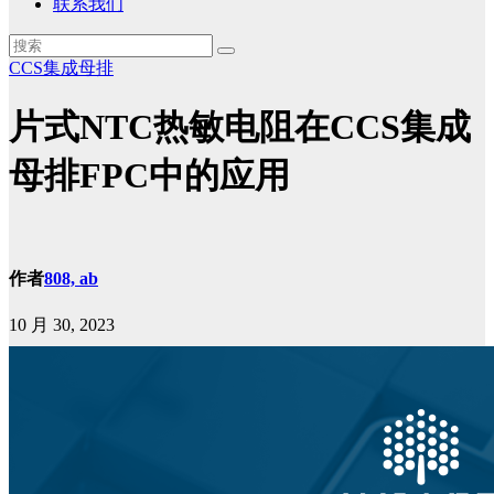
联系我们
CCS集成母排
片式NTC热敏电阻在CCS集成
母排FPC中的应用
作者
808, ab
10 月 30, 2023