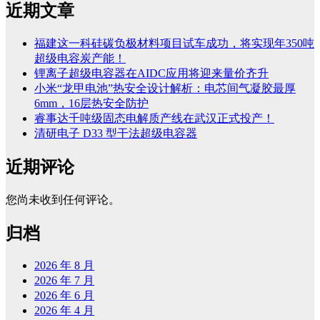
近期文章
福建这一科硅碳负极材料项目试车成功，将实现年350吨
超级电容炭产能！
锂离子超级电容器在AIDC应用将迎来量价齐升
小米“龙甲电池”热安全设计解析：电芯间气凝胶最厚
6mm，16层热安全防护
睿事达千吨级固态电解质产线在武汉正式投产！
清研电子 D33 型干法超级电容器
近期评论
您尚未收到任何评论。
归档
2026 年 8 月
2026 年 7 月
2026 年 6 月
2026 年 4 月