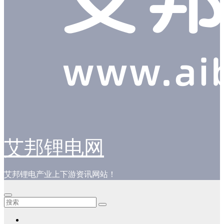
艾邦锂电网
艾邦锂电产业上下游资讯网站！