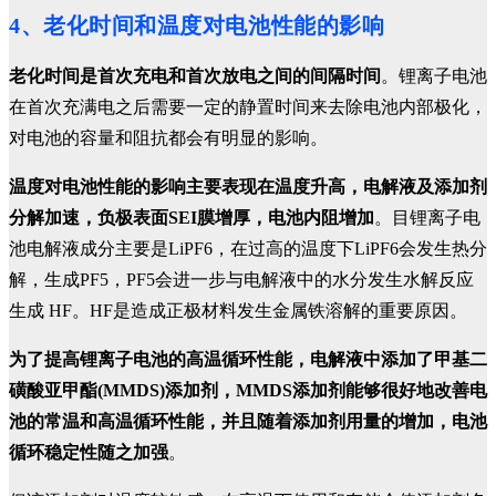
4、老化时间和温度对电池性能的影响
老化时间是首次充电和首次放电之间的间隔时间
。锂离子电池
在首次充满电之后需要一定的静置时间来去除电池内部极化，
对电池的容量和阻抗都会有明显的影响。
温度对电池性能的影响主要表现在温度升高，电解液及添加剂
分解加速，负极表面SEI膜增厚，电池内阻增加
。目锂离子电
池电解液成分主要是LiPF6，在过高的温度下LiPF6会发生热分
解，生成PF5，PF5会进一步与电解液中的水分发生水解反应
生成 HF。HF是造成正极材料发生金属铁溶解的重要原因。
为了提高锂离子电池的高温循环性能，电解液中添加了甲基二
磺酸亚甲酯(MMDS)添加剂，MMDS添加剂能够很好地改善电
池的常温和高温循环性能，并且随着添加剂用量的增加，电池
循环稳定性随之加强
。