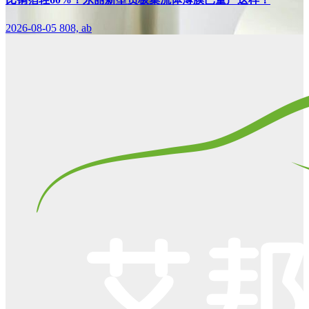
2026-08-05
808, ab