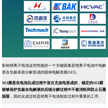
影响锂离子电池这些性能的一个关键因素是锂离子电池中电解
质在负极表面分解形成的固体电解质膜(SEI)。
SEI膜是在电池化成过程中首次充放电形成的
，
稳定的SEI膜
能够保护负极在电解液的后续分解过程中不被消耗和防止石墨
脱落
，因此化成过程是锂离子电池制造过程中重要的工序。