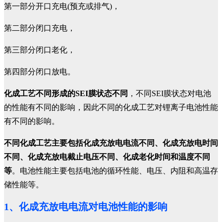
第一部分开口充电(预充或排气)，
第二部分闭口充电，
第三部分闭口老化，
第四部分闭口放电。
化成工艺不同形成的SEI膜状态不同
，不同SEI膜状态对电池
的性能有不同的影响，因此不同的化成工艺对锂离子电池性能
有不同的影响。
不同化成工艺主要包括化成充放电电流不同、化成充放电时间
不同、化成充放电截止电压不同、化成老化时间和温度不同
等
。电池性能主要包括电池的循环性能、电压、内阻和高温存
储性能等。
1、化成充放电电流对电池性能的影响