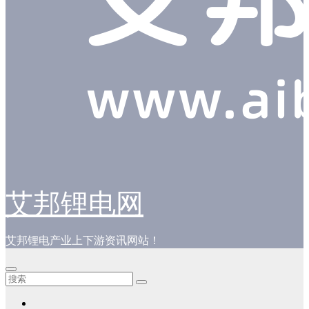
艾邦锂电网
艾邦锂电产业上下游资讯网站！