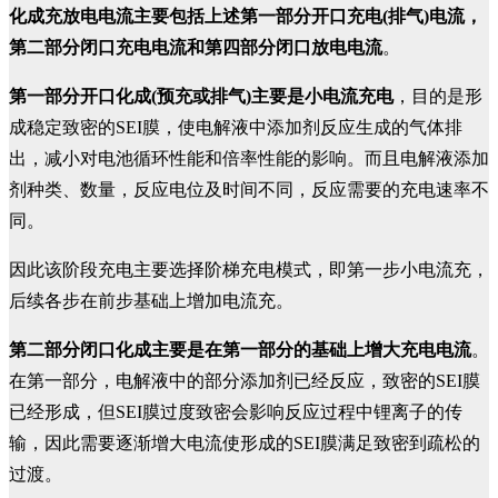
化成充放电电流主要包括上述第一部分开口充电(排气)电流，
第二部分闭口充电电流和第四部分闭口放电电流
。
第一部分开口化成(预充或排气)主要是小电流充电
，目的是形
成稳定致密的SEI膜，使电解液中添加剂反应生成的气体排
出，减小对电池循环性能和倍率性能的影响。而且电解液添加
剂种类、数量，反应电位及时间不同，反应需要的充电速率不
同。
因此该阶段充电主要选择阶梯充电模式，即第一步小电流充，
后续各步在前步基础上增加电流充。
第二部分闭口化成主要是在第一部分的基础上增大充电电流
。
在第一部分，电解液中的部分添加剂已经反应，致密的SEI膜
已经形成，但SEI膜过度致密会影响反应过程中锂离子的传
输，因此需要逐渐增大电流使形成的SEI膜满足致密到疏松的
过渡。