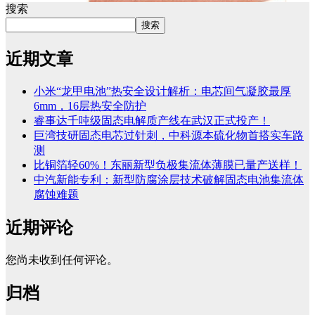
搜索
搜索
近期文章
小米“龙甲电池”热安全设计解析：电芯间气凝胶最厚
6mm，16层热安全防护
睿事达千吨级固态电解质产线在武汉正式投产！
巨湾技研固态电芯过针刺，中科源本硫化物首搭实车路
测
比铜箔轻60%！东丽新型负极集流体薄膜已量产送样！
中汽新能专利：新型防腐涂层技术破解固态电池集流体
腐蚀难题
近期评论
您尚未收到任何评论。
归档