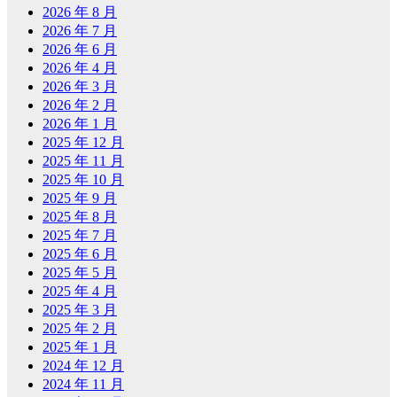
2026 年 8 月
2026 年 7 月
2026 年 6 月
2026 年 4 月
2026 年 3 月
2026 年 2 月
2026 年 1 月
2025 年 12 月
2025 年 11 月
2025 年 10 月
2025 年 9 月
2025 年 8 月
2025 年 7 月
2025 年 6 月
2025 年 5 月
2025 年 4 月
2025 年 3 月
2025 年 2 月
2025 年 1 月
2024 年 12 月
2024 年 11 月