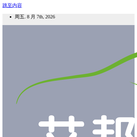
跳至内容
周五. 8 月 7th, 2026